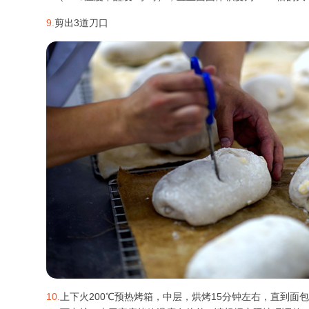
9.
剪出3道刀口
10.
上下火200℃预热烤箱，中层，烘烤15分钟左右，直到面