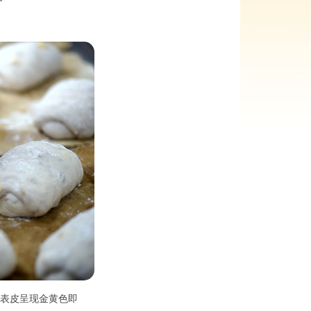
包表皮呈现金黄色即