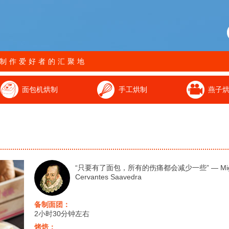
制作爱好者的汇聚地
面包机烘制
手工烘制
燕子
“只要有了面包，所有的伤痛都会减少一些” ― Migu
Cervantes Saavedra
备制面团：
2小时30分钟左右
烤焙：