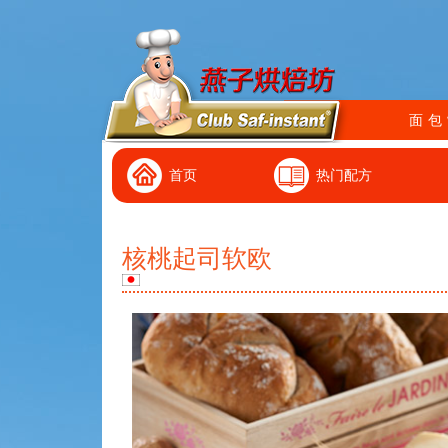
面包
首页
热门配方
核桃起司软欧