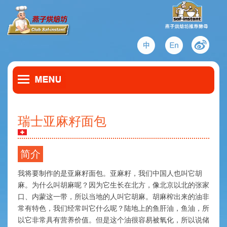
瑞士亚麻籽面包
简介
我将要制作的是亚麻籽面包。亚麻籽，我们中国人也叫它胡
麻。为什么叫胡麻呢？因为它生长在北方，像北京以北的张家
口、内蒙这一带，所以当地的人叫它胡麻。胡麻榨出来的油非
常有特色，我们经常叫它什么呢？陆地上的鱼肝油，鱼油，所
以它非常具有营养价值。但是这个油很容易被氧化，所以说储