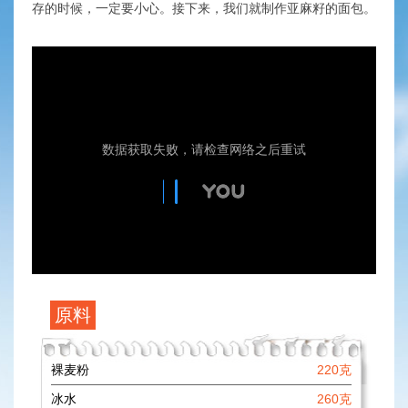
存的时候，一定要小心。接下来，我们就制作亚麻籽的面包。
原料
裸麦粉
220克
冰水
260克