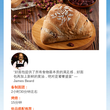
“好面包提供了所有食物最本质的满足感，好面
包再加上新鲜的黄油，绝对是饕餮盛宴” ―
James Beard
备制面团：
2小时30分钟左右
烤焙：
15分钟
饮品搭配推荐：