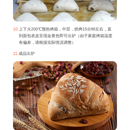
10.
上下火200℃预热烤箱，中层，烘烤15分钟左右，直
到面包表皮呈现金黄色即可出炉（由于家庭烤箱温度
有偏差，请根据实际情况调整）
11.
成品出炉