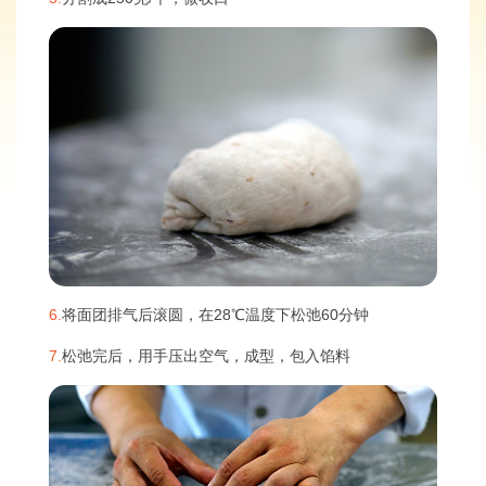
6.
将面团排气后滚圆，在28℃温度下松弛60分钟
7.
松弛完后，用手压出空气，成型，包入馅料