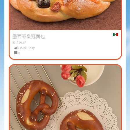
墨西哥皇冠面包
2017.01.17
Level:
Easy
0