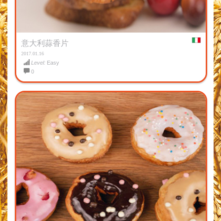
意大利蒜香片
2017.01.16
Level:
Easy
0