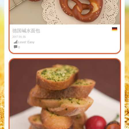
德国碱水面包
2017.01.16
Level:
Easy
0