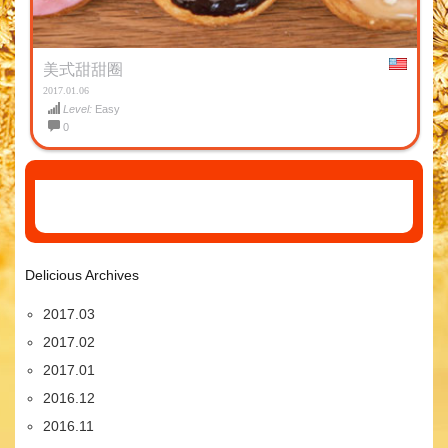
美式甜甜圈
2017.01.06
Level:
Easy
0
Delicious Archives
2017.03
2017.02
2017.01
2016.12
2016.11